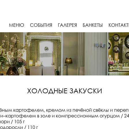
МЕНЮ
СОБЫТИЯ
ГАЛЕРЕЯ
БАНКЕТЫ
КОНТАК
ХОЛОДНЫЕ ЗАКУСКИ
лёным картофелем, кремом из печёной свёклы и переп
и–картофелем в золе и компрессионным огурцом / 24
ори / 105 г
водоросли / 110 г