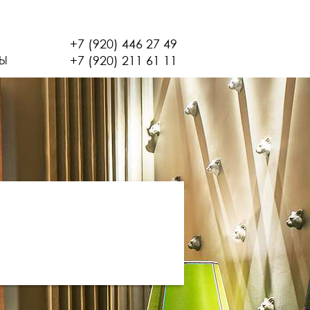
+7 (920) 446 27 49
+7 (920) 211 61 11
ТЫ