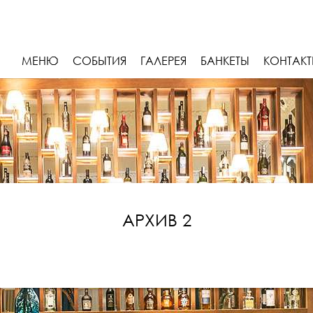
МЕНЮ
СОБЫТИЯ
ГАЛЕРЕЯ
БАНКЕТЫ
КОНТАК
АРХИВ 2