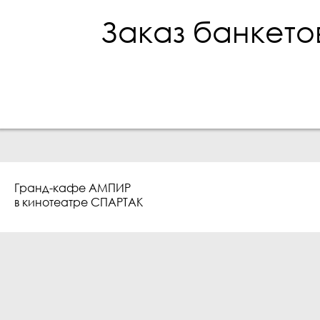
Заказ банкето
Гранд-кафе АМПИР
в кинотеатре СПАРТАК